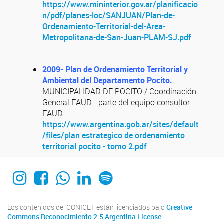
https://www.mininterior.gov.ar/planificacio
n/pdf/planes-loc/SANJUAN/Plan-de-
Ordenamiento-Territorial-del-Area-
Metropolitana-de-San-Juan-PLAM-SJ.pdf
2009- Plan de Ordenamiento Territorial y
Ambiental del Departamento Pocito.
MUNICIPALIDAD DE POCITO / Coordinación
General FAUD - parte del equipo consultor
FAUD.
https://www.argentina.gob.ar/sites/default
/files/plan estrategico de ordenamiento
territorial pocito - tomo 2.pdf
Instagram
Facebook
WhatsApp
Linkedin
Spotify
Los contenidos del CONICET están licenciados bajo
Creative
Commons Reconocimiento 2.5 Argentina License