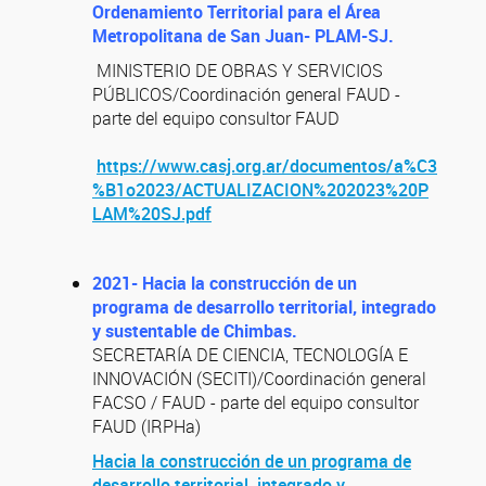
Ordenamiento Territorial para el Área
Metropolitana de San Juan- PLAM-SJ.
MINISTERIO DE OBRAS Y SERVICIOS
PÚBLICOS/Coordinación general FAUD -
parte del equipo consultor FAUD
https://www.casj.org.ar/documentos/a%C3
%B1o2023/ACTUALIZACION%202023%20P
LAM%20SJ.pdf
2021- Hacia la construcción de un
programa de desarrollo territorial, integrado
y sustentable de Chimbas.
SECRETARÍA DE CIENCIA, TECNOLOGÍA E
INNOVACIÓN (SECITI)/Coordinación general
FACSO / FAUD - parte del equipo consultor
FAUD (IRPHa)
Hacia la construcción de un programa de
desarrollo territorial, integrado y